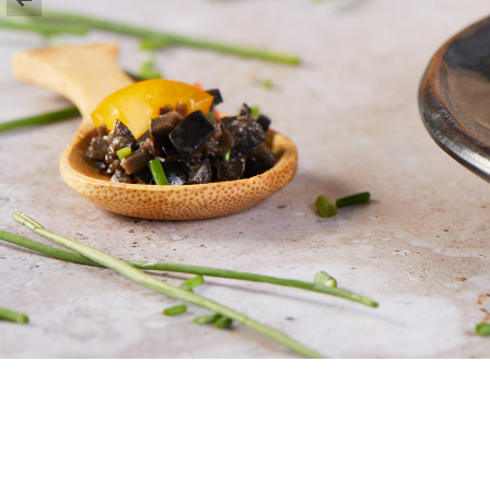
CORPORATIVO Y MARCA PERSONAL
ARQUITECTURA E INTERIORISMO
SOBRE MI
CONTACTO