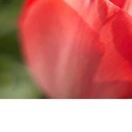
CORPORATIVO Y MARCA PERSONAL
ARQUITECTURA E INTERIORISMO
SOBRE MI
CONTACTO