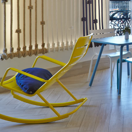
CORPORATIVO Y MARCA PERSONAL
ARQUITECTURA E INTERIORISMO
SOBRE MI
CONTACTO